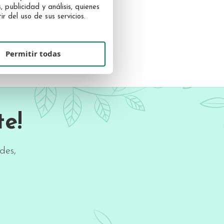
 publicidad y análisis, quienes
 del uso de sus servicios.
Permitir todas
e!
des,