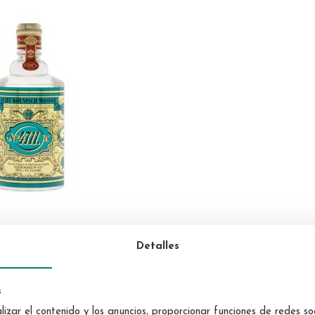
Detalles
)
s
izar el contenido y los anuncios, proporcionar funciones de redes soc