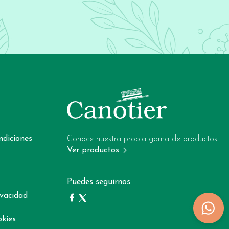
ndiciones
Conoce nuestra propia gama de productos.
Ver productos
Puedes seguirnos:
ivacidad
okies