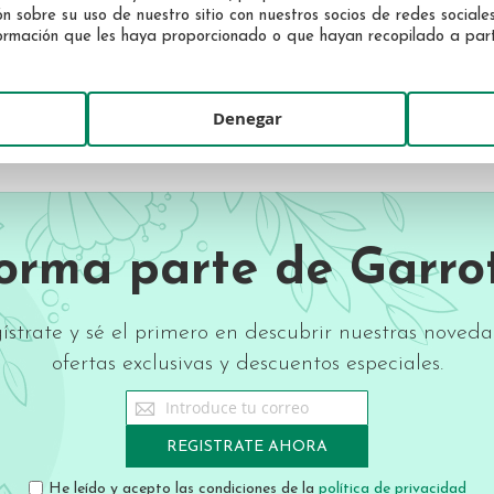
sobre su uso de nuestro sitio con nuestros socios de redes sociales,
rmación que les haya proporcionado o que hayan recopilado a partir
Denegar
Forma parte de Garrot
ístrate y sé el primero en descubrir nuestras noveda
ofertas exclusivas y descuentos especiales.
Sign
Up
for
REGISTRATE AHORA
Our
Newsletter:
He leído y acepto las condiciones de la
política de privacidad