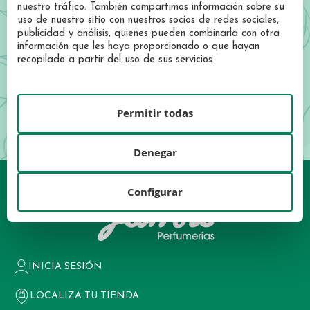
ofertas exclusivas y descuentos especiales.
nuestro tráfico. También compartimos información sobre su
uso de nuestro sitio con nuestros socios de redes sociales,
Sign
publicidad y análisis, quienes pueden combinarla con otra
Up
información que les haya proporcionado o que hayan
for
REGISTRATE AHORA
recopilado a partir del uso de sus servicios.
Our
Newsletter:
He leído y acepto las condiciones de la
política de privacidad
Permitir todas
Denegar
Configurar
INICIA SESIÓN
LOCALIZA TU TIENDA