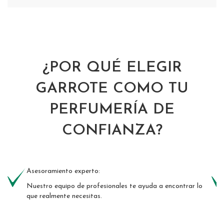
¿POR QUÉ ELEGIR
GARROTE COMO TU
PERFUMERÍA DE
CONFIANZA?
Asesoramiento experto:
Nuestro equipo de profesionales te ayuda a encontrar lo
que realmente necesitas.