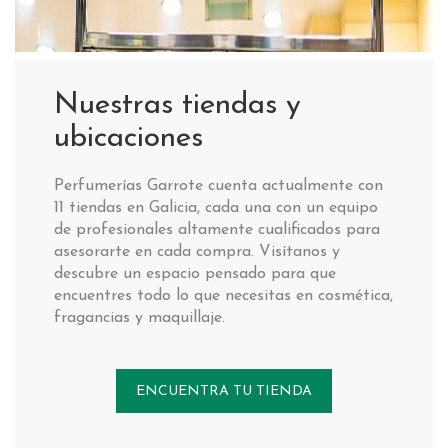
Nuestras tiendas y
ubicaciones
Perfumerías Garrote cuenta actualmente con
11 tiendas en Galicia, cada una con un equipo
de profesionales altamente cualificados para
asesorarte en cada compra. Visítanos y
descubre un espacio pensado para que
encuentres todo lo que necesitas en cosmética,
fragancias y maquillaje.
ENCUENTRA TU TIENDA