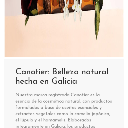
Canotier: Belleza natural
hecha en Galicia
Nuestra marca registrada Canotier es la
esencia de la cosmética natural, con productos
formulados a base de aceites esenciales y
extractos vegetales como la camelia japónica,
el lúpulo y el hamamelis. Elaborados
íntegramente en Galicia, los productos