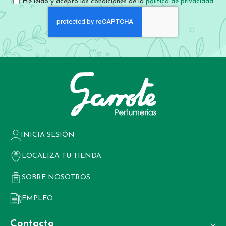
Newsletter:
He leído y acepto las condiciones de la
política de privacidad
INICIA SESIÓN
LOCALIZA TU TIENDA
SOBRE NOSOTROS
EMPLEO
Contacto