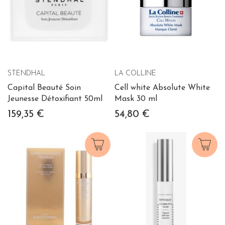
STENDHAL
LA COLLINE
Capital Beauté Soin
Cell white Absolute White
Jeunesse Détoxifiant 50ml
Mask 30 ml
159,35 €
54,80 €