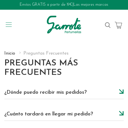
Envíos GRATIS a partir de 19€
|
Las mejores marcas
My Cart
Inicio
Preguntas Frecuentes
PREGUNTAS MÁS
FRECUENTES
¿Dónde puedo recibir mis pedidos?
¿Cuánto tardará en llegar mi pedido?