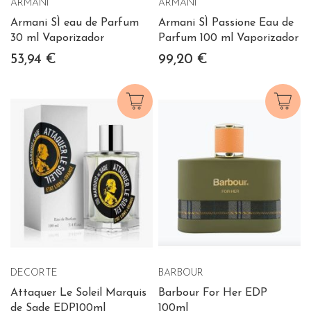
ARMANI
ARMANI
Armani SÌ eau de Parfum
Armani SÌ Passione Eau de
30 ml Vaporizador
Parfum 100 ml Vaporizador
53,94 €
99,20 €
DECORTE
BARBOUR
Attaquer Le Soleil Marquis
Barbour For Her EDP
de Sade EDP100ml
100ml