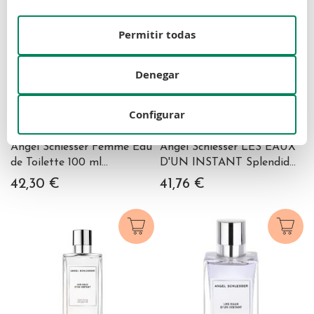
Permitir todas
Denegar
Configurar
ANGEL SCHLESSER
ANGEL SCHLESSER
Angel Schlesser Femme Eau
Angel Schlesser LES EAUX
de Toilette 100 ml
D'UN INSTANT Splendid
Vaporizador
Orange Blossom 150 ml
42,30 €
41,76 €
Vaporizador