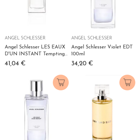
ANGEL SCHLESSER
ANGEL SCHLESSER
Angel Schlesser LES EAUX
Angel Schlesser Violet EDT
D'UN INSTANT Tempting
100ml
Bergamot 150 ml
41,04 €
34,20 €
Vaporizador