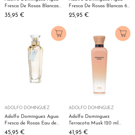
Fresca De Rosas Blancas
Fresca De Rosas Blancas 60
120 Ml Vaporizador
ml Vaporizador
35,95 €
25,95 €
ADOLFO DOMINGUEZ
ADOLFO DOMINGUEZ
Adolfo Domínguez Agua
Adolfo Domínguez
Fresca de Rosas Eau de
Terracota Musk 120 ml
Toilette 200 ml
Vaporizador
45,95 €
41,95 €