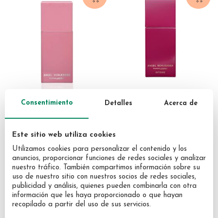
Consentimiento
Detalles
Acerca de
ANGEL SCHLESSER
ANGEL SCHLESSER
Angel Schlesser Femme
Angel Schlesser FEMME
Este sitio web utiliza cookies
Adorable Eau de Toilette 50
ADORABLE INTENSE Eau
Utilizamos cookies para personalizar el contenido y los
ml Vaporizador
de toilette 100 ml
31,20 €
44,90 €
anuncios, proporcionar funciones de redes sociales y analizar
Vaporizador
nuestro tráfico. También compartimos información sobre su
uso de nuestro sitio con nuestros socios de redes sociales,
publicidad y análisis, quienes pueden combinarla con otra
información que les haya proporcionado o que hayan
recopilado a partir del uso de sus servicios.