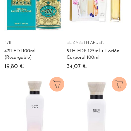
4711
ELIZABETH ARDEN
4711 EDT100ml
5TH EDP 125ml + Loción
(Recargable)
Corporal 100ml
19,80 €
34,07 €