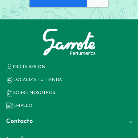
INICIA SESIÓN
LOCALIZA TU TIENDA
SOBRE NOSOTROS
EMPLEO
Contacto
Teléfono: