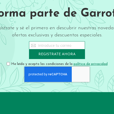
Forma parte de Garrot
ístrate y sé el primero en descubrir nuestras noveda
ofertas exclusivas y descuentos especiales.
Sign
Up
for
REGISTRATE AHORA
Our
Newsletter:
He leído y acepto las condiciones de la
política de privacidad