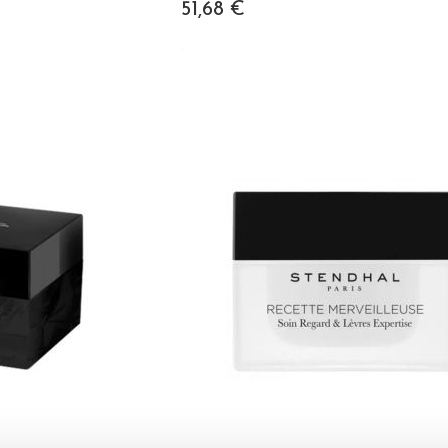
51,68 €