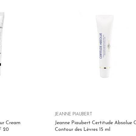
JEANNE PIAUBERT
our Cream
Jeanne Piaubert Certitude Absolue 
F 20
Contour des Lèvres 15 ml