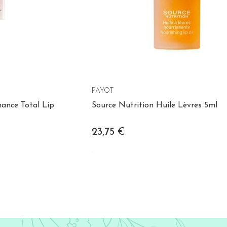
PAYOT
ance Total Lip
Source Nutrition Huile Lèvres 5ml
23,75 €