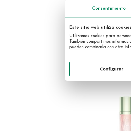
Consentimiento
STENDHAL
Pure Luxe Lip Balm 10m
Este sitio web utiliza cookie
Utilizamos cookies para personal
106,30 €
También compartimos información 
pueden combinarla con otra info
Configurar