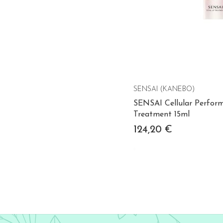
SENSAI (KANEBO)
SENSAI Cellular Perform
Treatment 15ml
124,20 €