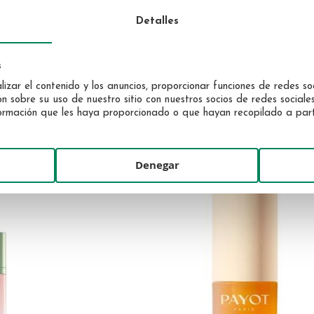
Detalles
STENDHAL
l
Recette Merveilleuse Expertise Crem
s
Labios 10ml
izar el contenido y los anuncios, proporcionar funciones de redes soc
81,89 €
sobre su uso de nuestro sitio con nuestros socios de redes sociales,
rmación que les haya proporcionado o que hayan recopilado a partir
Denegar