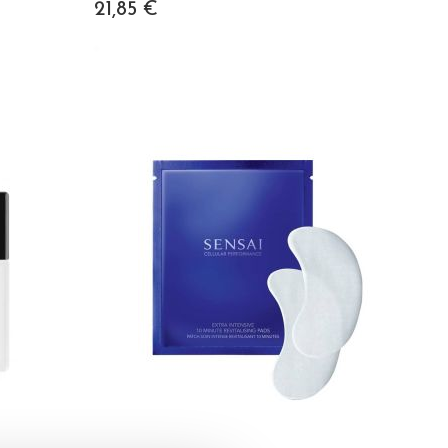
21,85 €