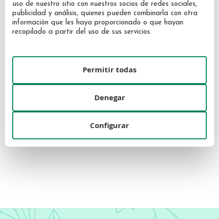
uso de nuestro sitio con nuestros socios de redes sociales,
publicidad y análisis, quienes pueden combinarla con otra
información que les haya proporcionado o que hayan
recopilado a partir del uso de sus servicios.
Permitir todas
Denegar
Recette Merveilleuse Expertise
Pure Luxe Lip Balm 10ml
Crema Ojos y Labios 10ml
Configurar
81,89 €
106,30 €