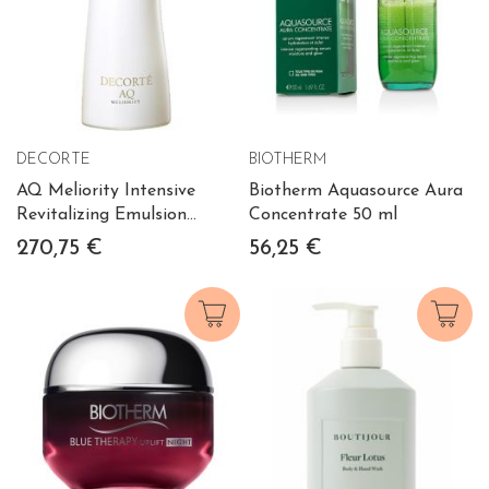
DECORTE
BIOTHERM
AQ Meliority Intensive
Biotherm Aquasource Aura
Revitalizing Emulsion
Concentrate 50 ml
200ml
270,75 €
56,25 €