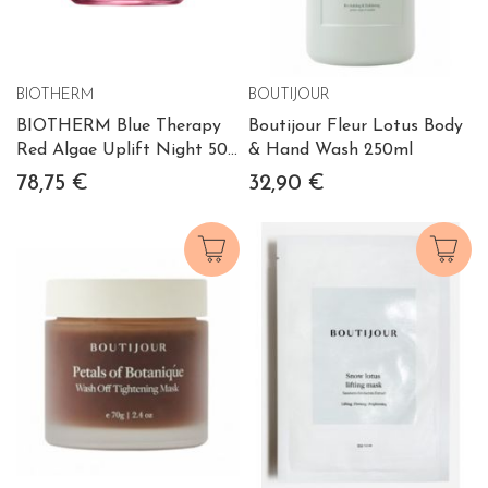
BIOTHERM
BOUTIJOUR
BIOTHERM Blue Therapy
Boutijour Fleur Lotus Body
Red Algae Uplift Night 50
& Hand Wash 250ml
ml
78,75 €
32,90 €