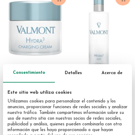
VALMONT
VALMONT
Consentimiento
Detalles
Acerca de
Hydra 3 Charging Cream
Hydra3 Mist Bruma 150ml
50ml
Este sitio web utiliza cookies
221,16 €
173,63 €
Utilizamos cookies para personalizar el contenido y los
anuncios, proporcionar funciones de redes sociales y analizar
nuestro tráfico. También compartimos información sobre su
uso de nuestro sitio con nuestros socios de redes sociales,
publicidad y análisis, quienes pueden combinarla con otra
información que les haya proporcionado o que hayan