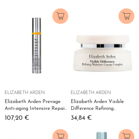
50ml
ELIZABETH ARDEN
ELIZABETH ARDEN
Elizabeth Arden Prevage
Elizabeth Arden Visible
Anti-aging Intensive Repair
Difference Refining
Eye Serum
Moisture Cream Complex
107,20 €
34,84 €
75ml