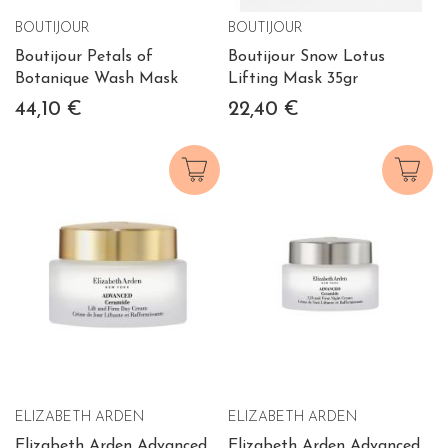
BOUTIJOUR
BOUTIJOUR
Boutijour Petals of
Boutijour Snow Lotus
Botanique Wash Mask
Lifting Mask 35gr
44,10 €
22,40 €
ELIZABETH ARDEN
ELIZABETH ARDEN
Elizabeth Arden Advanced
Elizabeth Arden Advanced