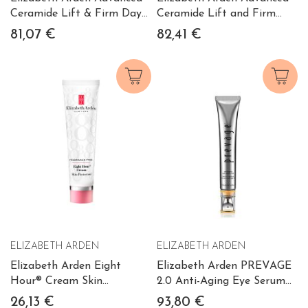
Ceramide Lift & Firm Day
Ceramide Lift and Firm
Cream 50ml
NIGHT Cream 50 ml
81,07 €
82,41 €
ELIZABETH ARDEN
ELIZABETH ARDEN
Elizabeth Arden Eight
Elizabeth Arden PREVAGE
Hour® Cream Skin
2.0 Anti-Aging Eye Serum
Protectant Fragrance Free
20ml
26,13 €
93,80 €