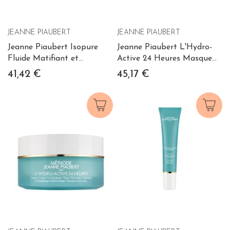
JEANNE PIAUBERT
JEANNE PIAUBERT
Jeanne Piaubert Isopure
Jeanne Piaubert L'Hydro-
Fluide Matifiant et
Active 24 Heures Masque
Hydratant Visage 50 ml
Fraîcheur Tri-Hydratant 75
41,42 €
45,17 €
ml