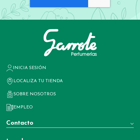
INICIA SESIÓN
LOCALIZA TU TIENDA
SOBRE NOSOTROS
EMPLEO
Contacto
Teléfono: