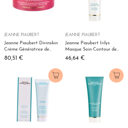
JEANNE PIAUBERT
JEANNE PIAUBERT
Jeanne Piaubert Divinskin
Jeanne Piaubert Irilys
Crème Génératrice de
Masque Soin Contour de
Jeunesse Jour et Nuit
L'oeil 30 ml
80,51 €
46,64 €
Visage 50 ml