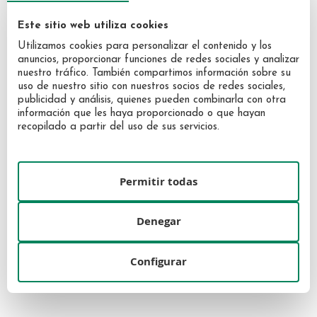
Este sitio web utiliza cookies
Utilizamos cookies para personalizar el contenido y los
anuncios, proporcionar funciones de redes sociales y analizar
nuestro tráfico. También compartimos información sobre su
uso de nuestro sitio con nuestros socios de redes sociales,
publicidad y análisis, quienes pueden combinarla con otra
información que les haya proporcionado o que hayan
recopilado a partir del uso de sus servicios.
Narciso Rodríguez Narciso
Narciso Rodríguez Narciso
Permitir todas
Ambrée Eau de Parfum 50 ml
Ambrée Eau de Parfum 30 ml
Vaporizador
Vaporizador
84,00 €
58,40 €
Denegar
Configurar