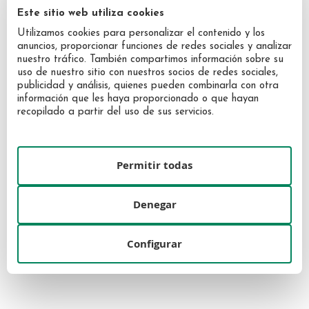
Este sitio web utiliza cookies
Utilizamos cookies para personalizar el contenido y los
anuncios, proporcionar funciones de redes sociales y analizar
nuestro tráfico. También compartimos información sobre su
uso de nuestro sitio con nuestros socios de redes sociales,
publicidad y análisis, quienes pueden combinarla con otra
información que les haya proporcionado o que hayan
recopilado a partir del uso de sus servicios.
Jean Paul Gaultier La Belle
Escada Brisa Cubana EDT 50ml
Permitir todas
Paradise Garden EDP 100ml
89,95 €
71,40 €
Denegar
Configurar