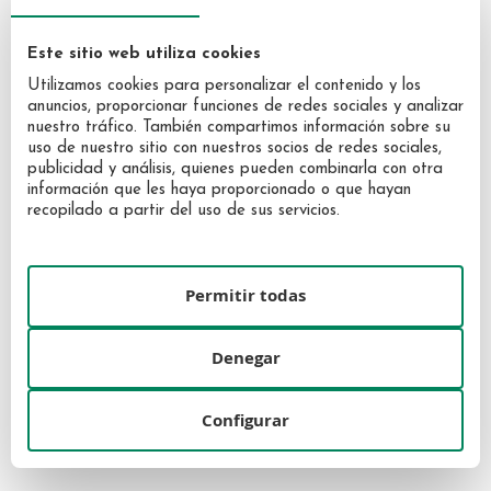
Este sitio web utiliza cookies
Utilizamos cookies para personalizar el contenido y los
anuncios, proporcionar funciones de redes sociales y analizar
nuestro tráfico. También compartimos información sobre su
uso de nuestro sitio con nuestros socios de redes sociales,
publicidad y análisis, quienes pueden combinarla con otra
información que les haya proporcionado o que hayan
recopilado a partir del uso de sus servicios.
Carolina Herrera Men EDT 50ml
Boss The Scent Elixir For Him
EDP 50ml
Permitir todas
58,48 €
91,08 €
Denegar
Configurar