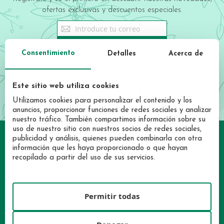
ofertas exclusivas y descuentos especiales.
Sign
Up
for
REGISTRATE AHORA
Consentimiento
Detalles
Acerca de
Our
Newsletter:
He leído y acepto las condiciones de la
política de privacidad
Este sitio web utiliza cookies
Utilizamos cookies para personalizar el contenido y los
anuncios, proporcionar funciones de redes sociales y analizar
nuestro tráfico. También compartimos información sobre su
uso de nuestro sitio con nuestros socios de redes sociales,
publicidad y análisis, quienes pueden combinarla con otra
información que les haya proporcionado o que hayan
recopilado a partir del uso de sus servicios.
Permitir todas
INICIA SESIÓN
LOCALIZA TU TIENDA