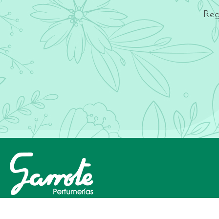
Reg
INICIA SESIÓN