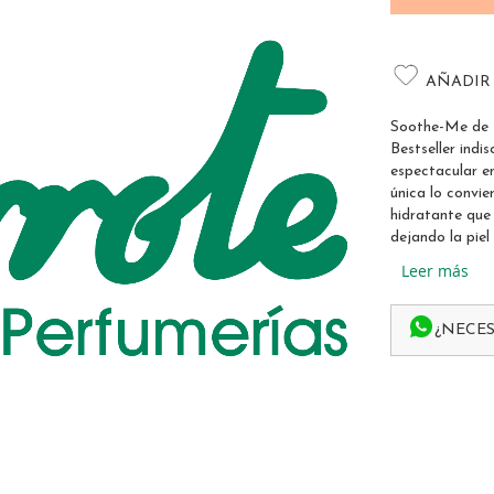
AÑADIR
Soothe-Me de D
Bestseller indi
espectacular e
única lo convi
hidratante que 
dejando la piel
Leer más
¿NECES