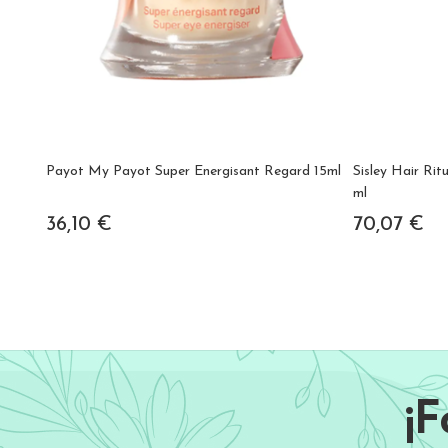
Payot My Payot Super Energisant Regard 15ml
Sisley Hair Rit
ml
36,10 €
70,07 €
¡