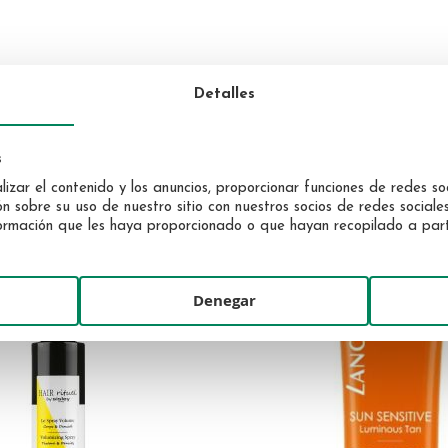
Detalles
s
UCTOS QUE PODRÍAN INTERE
izar el contenido y los anuncios, proporcionar funciones de redes soc
sobre su uso de nuestro sitio con nuestros socios de redes sociales,
rmación que les haya proporcionado o que hayan recopilado a partir
Denegar