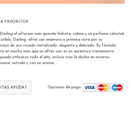
 A FAVORITOS
arling el aftersun más querido hidrata, calma y un perfume celestial.
scutible, Darling after sun enamora a primera vista por su
nvase de oro rosado metalizado, elegante y delicado. Su fórmula
erte en mucho más que un after-sun; es un auténtico tratamiento
puede utilizarse todo el año, incluso tras la ducha en invierno,
 suave, nutrida y con un aroma ...
Opciones de pago:
ITAS AYUDA?