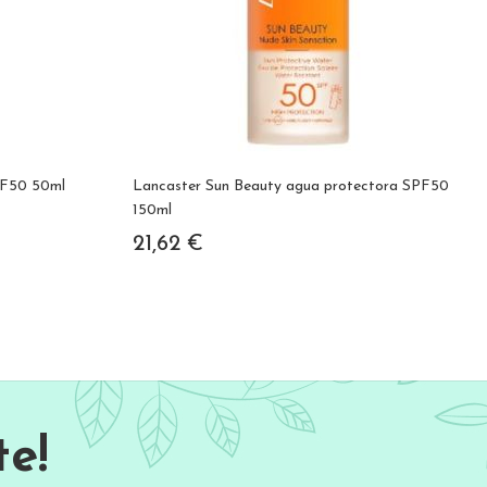
PF50 50ml
Lancaster Sun Beauty agua protectora SPF50
150ml
21,62 €
e!