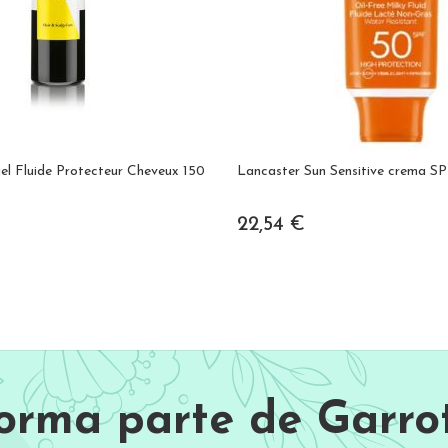
uel Fluide Protecteur Cheveux 150
Lancaster Sun Sensitive crema S
22,54 €
Forma parte de Garrot