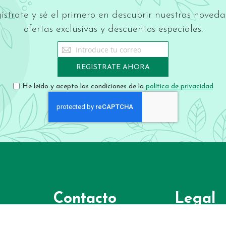
ístrate y sé el primero en descubrir nuestras noveda
ofertas exclusivas y descuentos especiales.
Sign
Up
for
REGISTRATE AHORA
Our
Newsletter:
He leído y acepto las condiciones de la
política de privacidad
Contacto
Legal
Teléfono:
Términos y co