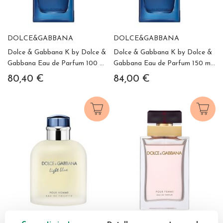
DOLCE&GABBANA
DOLCE&GABBANA
Dolce & Gabbana K by Dolce &
Dolce & Gabbana K by Dolce &
Gabbana Eau de Parfum 100 ml
Gabbana Eau de Parfum 150 ml
Vaporizador
Vaporizador
80,40 €
84,00 €