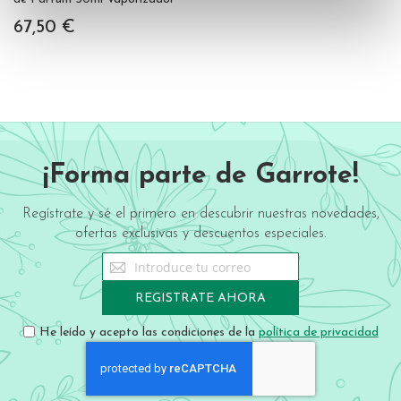
67,50 €
¡Forma parte de Garrote!
Regístrate y sé el primero en descubrir nuestras novedades,
ofertas exclusivas y descuentos especiales.
Sign
Up
for
REGISTRATE AHORA
Our
Newsletter:
He leído y acepto las condiciones de la
política de privacidad