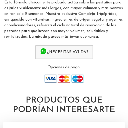
Esta fórmula clínicamente probada actúa sobre las pestañas para
of
dejarlas visiblemente más largas, con mayor volumen y más bonitas
the
en tan solo 2 semanas. Nuestro exclusivo Complejo Tripéptidos,
images
enriquecido con vitaminas, ingredientes de origen vegetal y agentes
gallery
acondicionadores, refuerza el ciclo natural de renovación de las
pestañas para que luzcan con mayor volumen, saludables y
revitalizadas. La mirada parece más joven que nunca.
¿NECESITAS AYUDA?
Opciones de pago:
PRODUCTOS QUE
PODRÍAN INTERESARTE