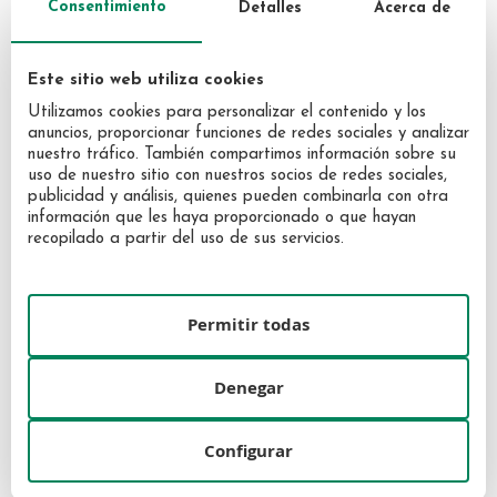
Consentimiento
Detalles
Acerca de
Este sitio web utiliza cookies
Utilizamos cookies para personalizar el contenido y los
anuncios, proporcionar funciones de redes sociales y analizar
nuestro tráfico. También compartimos información sobre su
uso de nuestro sitio con nuestros socios de redes sociales,
publicidad y análisis, quienes pueden combinarla con otra
información que les haya proporcionado o que hayan
recopilado a partir del uso de sus servicios.
Narciso Rodríguez Narciso
Narciso Rodríguez Narciso
Ambrée Eau de Parfum 50 ml
Ambrée Eau de Parfum 30 ml
Permitir todas
Vaporizador
Vaporizador
84,00 €
58,40 €
Denegar
Configurar