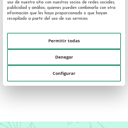
uso de nuestro sitio con nuestros socios de redes sociales,
publicidad y análisis, quienes pueden combinarla con otra
información que les haya proporcionado o que hayan
recopilado a partir del uso de sus servicios.
Permitir todas
Denegar
Sensai Absolute Silk Micro
Sensai Absolute Silk Cleansing
Mousse Wash 180ml
Milk 150ml
Configurar
96,30 €
89,10 €