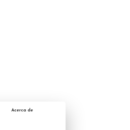
Acerca de
te 50 ml