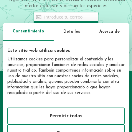
ofertas exclusivas y descuentos especiales.
Sign
Up
for
REGISTRATE AHORA
Consentimiento
Detalles
Acerca de
Our
Newsletter:
He leído y acepto las condiciones de la
política de privacidad
Este sitio web utiliza cookies
Utilizamos cookies para personalizar el contenido y los
anuncios, proporcionar funciones de redes sociales y analizar
nuestro tráfico. También compartimos información sobre su
uso de nuestro sitio con nuestros socios de redes sociales,
publicidad y análisis, quienes pueden combinarla con otra
información que les haya proporcionado o que hayan
recopilado a partir del uso de sus servicios.
Permitir todas
INICIA SESIÓN
LOCALIZA TU TIENDA