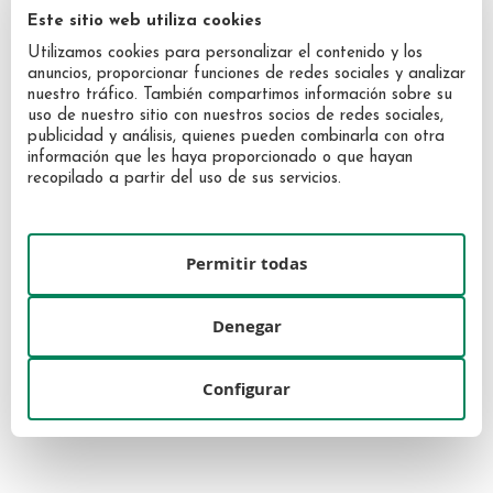
Este sitio web utiliza cookies
Utilizamos cookies para personalizar el contenido y los
anuncios, proporcionar funciones de redes sociales y analizar
nuestro tráfico. También compartimos información sobre su
uso de nuestro sitio con nuestros socios de redes sociales,
publicidad y análisis, quienes pueden combinarla con otra
información que les haya proporcionado o que hayan
recopilado a partir del uso de sus servicios.
Narciso Rodríguez Narciso
Narciso Rodríguez Narciso
Permitir todas
Ambrée Eau de Parfum 50 ml
Ambrée Eau de Parfum 30 ml
Vaporizador
Vaporizador
84,00 €
58,40 €
Denegar
Configurar