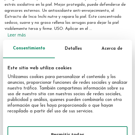
the
estrés oxidativo en la piel. Mejor protegido, puede defenderse de
images
agresores externos. Un antioxidante anti-envejecimiento, el
gallery
Extracto de Inca Inchi nutre y repara la piel. Este concentrado
sedoso, suave y no graso rellena las arrugas para dejar la piel
visiblemente tersa y firme. USO: Aplicar en el ...
Leer más
Consentimiento
Detalles
Acerca de
¿NECESITAS AYUDA?
Opciones de pago:
Este sitio web utiliza cookies
Utilizamos cookies para personalizar el contenido y los
anuncios, proporcionar funciones de redes sociales y analizar
nuestro tráfico. También compartimos información sobre su
uso de nuestro sitio con nuestros socios de redes sociales,
publicidad y análisis, quienes pueden combinarla con otra
información que les haya proporcionado o que hayan
recopilado a partir del uso de sus servicios.
Permitir todas