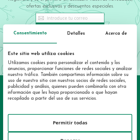
ofertas exclusivas y descuentos especiales.
Sign
Up
for
REGISTRATE AHORA
Consentimiento
Detalles
Acerca de
Our
Newsletter:
He leído y acepto las condiciones de la
política de privacidad
Este sitio web utiliza cookies
Utilizamos cookies para personalizar el contenido y los
anuncios, proporcionar funciones de redes sociales y analizar
nuestro tráfico. También compartimos información sobre su
uso de nuestro sitio con nuestros socios de redes sociales,
publicidad y análisis, quienes pueden combinarla con otra
información que les haya proporcionado o que hayan
recopilado a partir del uso de sus servicios.
Permitir todas
INICIA SESIÓN
LOCALIZA TU TIENDA