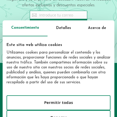
ofertas exclusivas y descuentos especiales.
Sign
Up
for
REGISTRATE AHORA
Consentimiento
Detalles
Acerca de
Our
Newsletter:
He leído y acepto las condiciones de la
política de privacidad
Este sitio web utiliza cookies
Utilizamos cookies para personalizar el contenido y los
anuncios, proporcionar funciones de redes sociales y analizar
nuestro tráfico. También compartimos información sobre su
uso de nuestro sitio con nuestros socios de redes sociales,
publicidad y análisis, quienes pueden combinarla con otra
información que les haya proporcionado o que hayan
recopilado a partir del uso de sus servicios.
Permitir todas
INICIA SESIÓN
LOCALIZA TU TIENDA