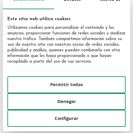
Este sitio web utiliza cookies
Utilizamos cookies para personalizar el contenido y los
anuncios, proporcionar funciones de redes sociales y analizar
nuestro tráfico. También compartimos información sobre su
uso de nuestro sitio con nuestros socios de redes sociales,
publicidad y análisis, quienes pueden combinarla con otra
información que les haya proporcionado o que hayan
recopilado a partir del uso de sus servicios.
Jean Paul Gaultier La Belle
Jean Paul Gaultier La Belle
Paradise Garden EDP 30ml
Paradise Garden EDP 100ml
Permitir todas
48,95 €
89,95 €
Denegar
Configurar