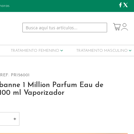
 horas
My Cart
TRATAMIENTO FEMENINO
TRATAMIENTO MASCULINO
REF:
PR156001
banne 1 Million Parfum Eau de
100 ml Vaporizador