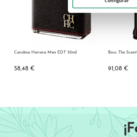
Configurar
Carolina Herrera Men EDT 50ml
Boss The Scent
58,48 €
91,08 €
¡