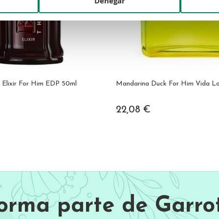
Denegar
 Elixir For Him EDP 50ml
Mandarina Duck For Him Vida L
22,08 €
Forma parte de Garrot