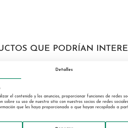
UCTOS QUE PODRÍAN INTERE
Detalles
s
izar el contenido y los anuncios, proporcionar funciones de redes soc
sobre su uso de nuestro sitio con nuestros socios de redes sociales,
rmación que les haya proporcionado o que hayan recopilado a partir