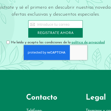
ístrate y sé el primero en descubrir nuestras noveda
ofertas exclusivas y descuentos especiales.
Sign
Up
for
REGISTRATE AHORA
Our
Newsletter:
He leído y acepto las condiciones de la
política de privacidad
Contacto
Legal
Teléfono:
Términos y co