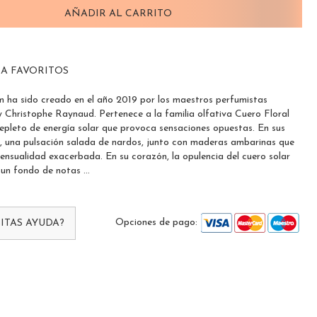
AÑADIR AL CARRITO
 A FAVORITOS
um ha sido creado en el año 2019 por los maestros perfumistas
y Christophe Raynaud. Pertenece a la familia olfativa Cuero Floral
epleto de energía solar que provoca sensaciones opuestas. En sus
a, una pulsación salada de nardos, junto con maderas ambarinas que
ensualidad exacerbada. En su corazón, la opulencia del cuero solar
un fondo de notas ...
Opciones de pago:
ITAS AYUDA?