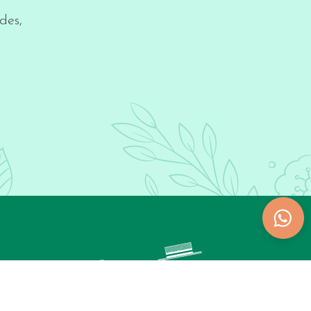
des,
ndiciones