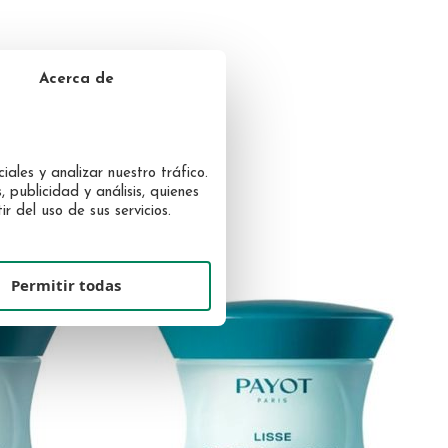
Acerca de
SARTE
iales y analizar nuestro tráfico.
 publicidad y análisis, quienes
 del uso de sus servicios.
Permitir todas