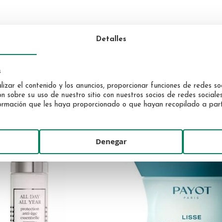
Detalles
s
UCTOS QUE PODRÍAN INTERE
izar el contenido y los anuncios, proporcionar funciones de redes soc
sobre su uso de nuestro sitio con nuestros socios de redes sociales,
rmación que les haya proporcionado o que hayan recopilado a partir
Denegar