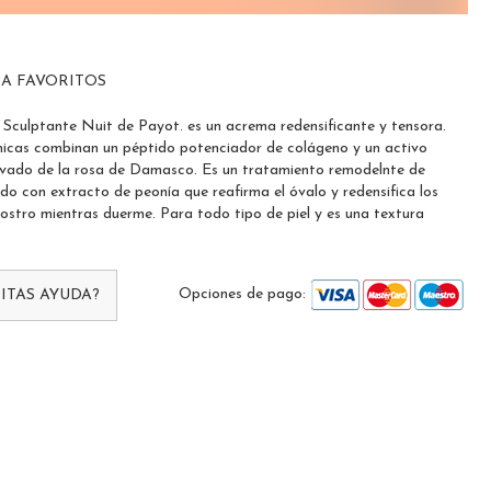
 A FAVORITOS
 Sculptante Nuit de Payot. es un acrema redensificante y tensora.
nicas combinan un péptido potenciador de colágeno y un activo
vado de la rosa de Damasco. Es un tratamiento remodelnte de
do con extracto de peonía que reafirma el óvalo y redensifica los
rostro mientras duerme. Para todo tipo de piel y es una textura
Opciones de pago:
ITAS AYUDA?