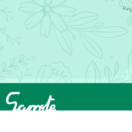
Reg
INICIA SESIÓN