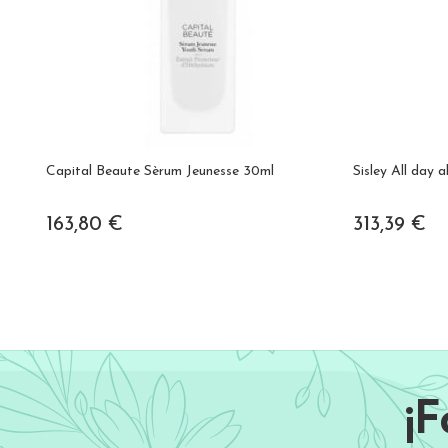
Capital Beaute Sèrum Jeunesse 30ml
Sisley All day a
163,80 €
313,39 €
¡