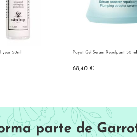
ll year 50ml
Payot Gel Serum Repulpant 50 m
68,40 €
Forma parte de Garrot