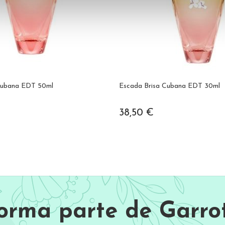
Cubana EDT 50ml
Escada Brisa Cubana EDT 30ml
38,50 €
Forma parte de Garrot