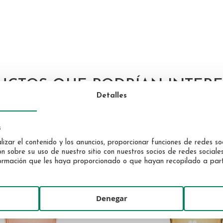
UCTOS QUE PODRÍAN INTERE
Detalles
s
izar el contenido y los anuncios, proporcionar funciones de redes soc
sobre su uso de nuestro sitio con nuestros socios de redes sociales,
rmación que les haya proporcionado o que hayan recopilado a partir
Denegar