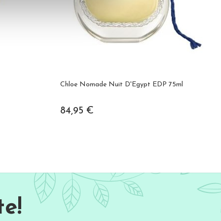
Chloe Nomade Nuit D'Egypt EDP 75ml
84,95 €
e!