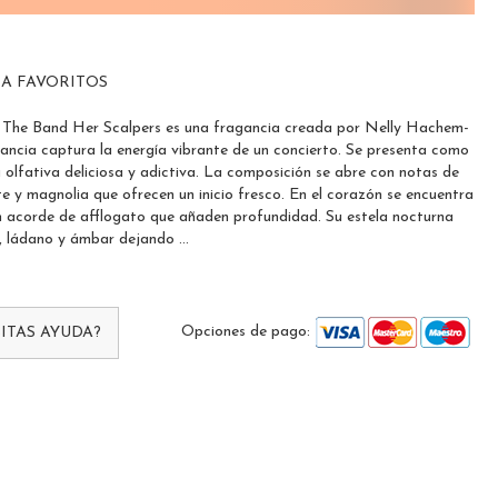
 A FAVORITOS
 The Band Her Scalpers es una fragancia creada por Nelly Hachem-
gancia captura la energía vibrante de un concierto. Se presenta como
 olfativa deliciosa y adictiva. La composición se abre con notas de
e y magnolia que ofrecen un inicio fresco. En el corazón se encuentra
n acorde de afflogato que añaden profundidad. Su estela nocturna
, ládano y ámbar dejando ...
Opciones de pago:
ITAS AYUDA?