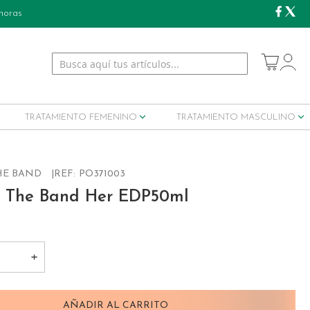
 horas
My Cart
TRATAMIENTO FEMENINO
TRATAMIENTO MASCULINO
HE BAND
REF:
PO371003
s The Band Her EDP50ml
AÑADIR AL CARRITO