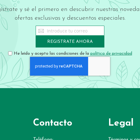
ístrate y sé el primero en descubrir nuestras noveda
ofertas exclusivas y descuentos especiales.
Sign
Up
for
REGISTRATE AHORA
Our
Newsletter:
He leído y acepto las condiciones de la
política de privacidad
Contacto
Legal
Teléfono:
Términos y co