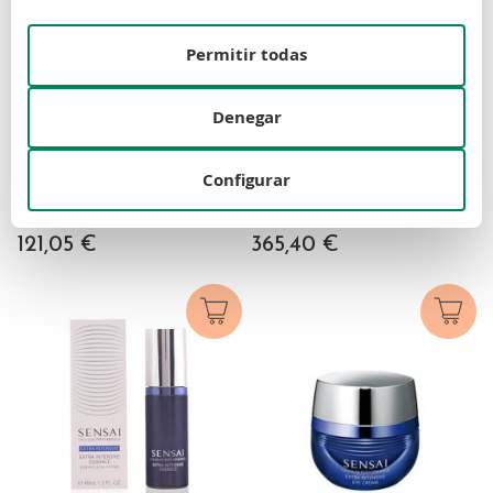
Permitir todas
Denegar
SENSAI (KANEBO)
SENSAI (KANEBO)
Configurar
Sensai Cellular Performance
Sensai Cellular Performance
Essence 40 ml
Extra Intensive Cream 40 ml
121,05 €
365,40 €