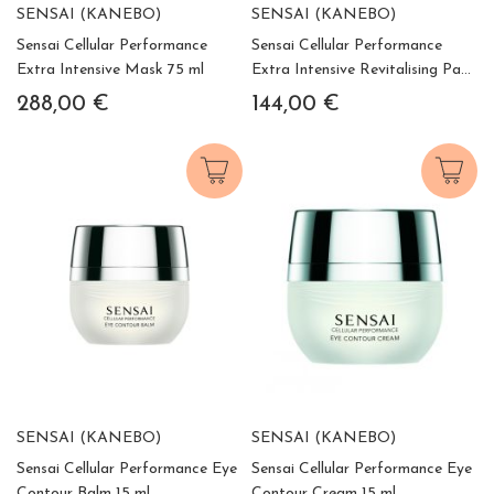
SENSAI (KANEBO)
SENSAI (KANEBO)
Sensai Cellular Performance
Sensai Cellular Performance
Extra Intensive Mask 75 ml
Extra Intensive Revitalising Pads
10 Bolsitas x 2 Parches
288,00 €
144,00 €
SENSAI (KANEBO)
SENSAI (KANEBO)
Sensai Cellular Performance Eye
Sensai Cellular Performance Eye
Contour Balm 15 ml
Contour Cream 15 ml