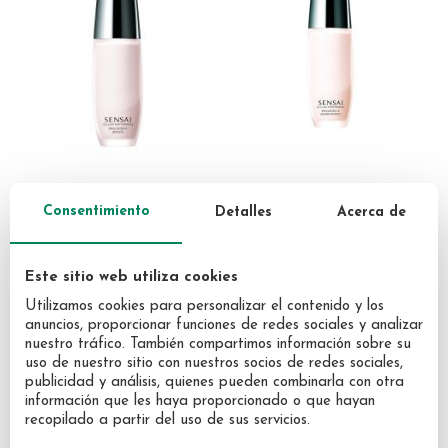
SENSAI (KANEBO)
SENSAI (KANEBO)
Consentimiento
Detalles
Acerca de
Sensai Cellular Performance
Sensai Cellular Performance
Emulsión II (Moist) 100 ml
Emulsión III (Super Moist)
Este sitio web utiliza cookies
100ml
134,10 €
134,10 €
Utilizamos cookies para personalizar el contenido y los
anuncios, proporcionar funciones de redes sociales y analizar
nuestro tráfico. También compartimos información sobre su
uso de nuestro sitio con nuestros socios de redes sociales,
publicidad y análisis, quienes pueden combinarla con otra
información que les haya proporcionado o que hayan
recopilado a partir del uso de sus servicios.