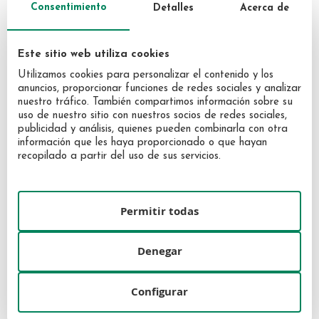
Consentimiento
Detalles
Acerca de
Este sitio web utiliza cookies
Utilizamos cookies para personalizar el contenido y los
anuncios, proporcionar funciones de redes sociales y analizar
nuestro tráfico. También compartimos información sobre su
uso de nuestro sitio con nuestros socios de redes sociales,
publicidad y análisis, quienes pueden combinarla con otra
información que les haya proporcionado o que hayan
recopilado a partir del uso de sus servicios.
Capital Beaute Sèrum Jeunesse
Sisley All day all year 50ml
30ml
Permitir todas
163,80 €
313,39 €
Denegar
Configurar