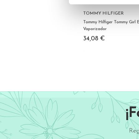
TOMMY HILFIGER
Tommy Hilfiger Tommy Girl E
Vaporizador
34,08 €
¡
Reg