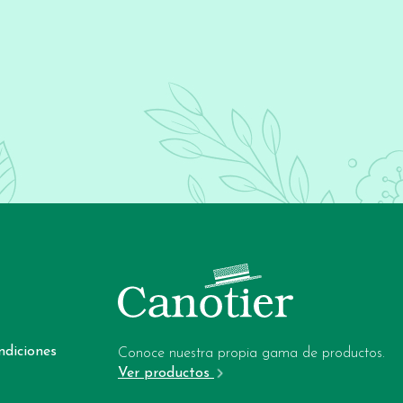
ndiciones
Conoce nuestra propia gama de productos.
Ver productos