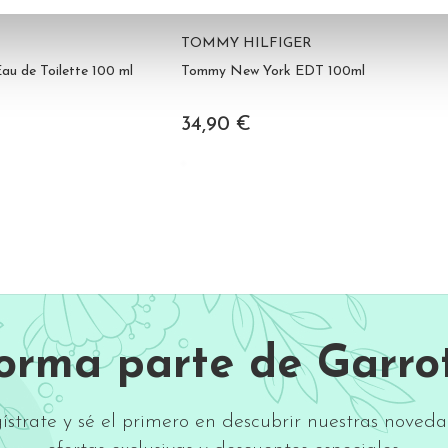
TOMMY HILFIGER
au de Toilette 100 ml
Tommy New York EDT 100ml
34,90 €
Forma parte de Garrot
ístrate y sé el primero en descubrir nuestras noveda