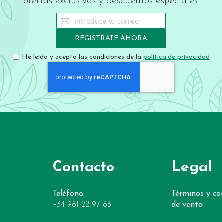
ofertas exclusivas y descuentos especiales.
Sign
Up
for
REGISTRATE AHORA
Our
Newsletter:
He leído y acepto las condiciones de la
política de privacidad
Contacto
Legal
Teléfono:
Términos y co
+34 981 22 97 83
de venta