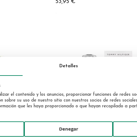
53,95 €
Detalles
s
izar el contenido y los anuncios, proporcionar funciones de redes soc
sobre su uso de nuestro sitio con nuestros socios de redes sociales,
rmación que les haya proporcionado o que hayan recopilado a partir
Denegar