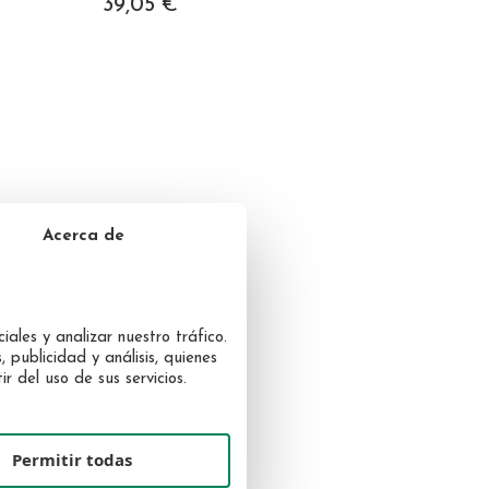
39,05 €
Acerca de
iales y analizar nuestro tráfico.
 publicidad y análisis, quienes
 del uso de sus servicios.
Permitir todas