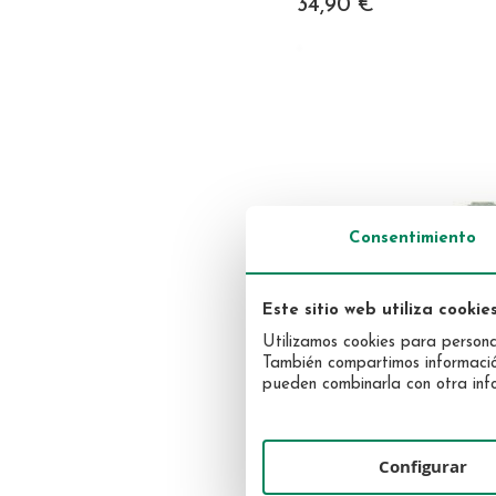
34,90 €
Maquillaje
Solar
Uñas
Facial
Corporal
Consentimiento
Este sitio web utiliza cookie
Utilizamos cookies para personal
También compartimos información 
pueden combinarla con otra info
Configurar