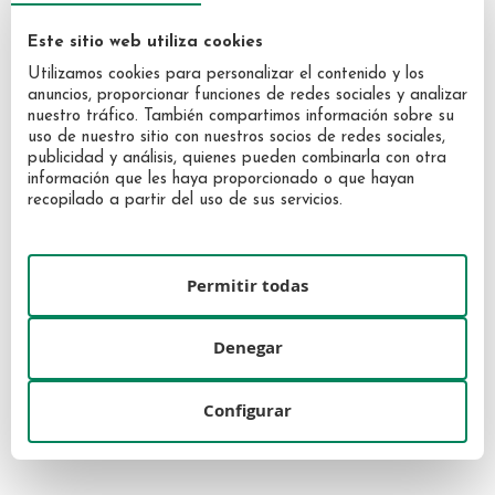
Este sitio web utiliza cookies
Utilizamos cookies para personalizar el contenido y los
anuncios, proporcionar funciones de redes sociales y analizar
nuestro tráfico. También compartimos información sobre su
uso de nuestro sitio con nuestros socios de redes sociales,
publicidad y análisis, quienes pueden combinarla con otra
información que les haya proporcionado o que hayan
recopilado a partir del uso de sus servicios.
Sensai Absolute Silk Micro
Sensai Absolute Silk Cleansing
Mousse Wash 180ml
Milk 150ml
96,30 €
89,10 €
Permitir todas
Denegar
Configurar