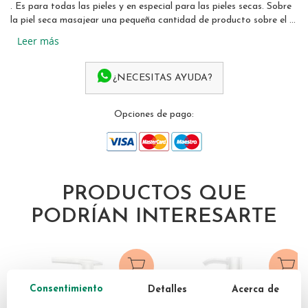
. Es para todas las pieles y en especial para las pieles secas. Sobre
la piel seca masajear una pequeña cantidad de producto sobre el ...
Leer más
¿NECESITAS AYUDA?
Opciones de pago:
PRODUCTOS QUE
PODRÍAN INTERESARTE
Consentimiento
Detalles
Acerca de