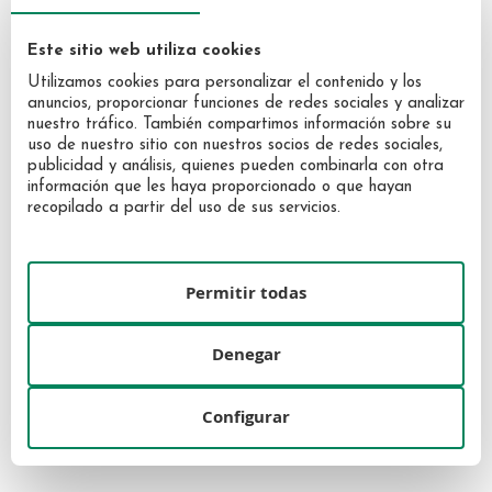
Este sitio web utiliza cookies
Utilizamos cookies para personalizar el contenido y los
anuncios, proporcionar funciones de redes sociales y analizar
nuestro tráfico. También compartimos información sobre su
uso de nuestro sitio con nuestros socios de redes sociales,
publicidad y análisis, quienes pueden combinarla con otra
información que les haya proporcionado o que hayan
recopilado a partir del uso de sus servicios.
Narciso Rodríguez Narciso
Narciso Rodríguez Narciso
Ambrée Eau de Parfum 50 ml
Ambrée Eau de Parfum 30 ml
Vaporizador
Vaporizador
84,00 €
58,40 €
Permitir todas
Denegar
Configurar