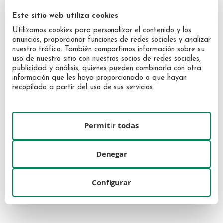
Este sitio web utiliza cookies
Utilizamos cookies para personalizar el contenido y los
anuncios, proporcionar funciones de redes sociales y analizar
nuestro tráfico. También compartimos información sobre su
uso de nuestro sitio con nuestros socios de redes sociales,
publicidad y análisis, quienes pueden combinarla con otra
información que les haya proporcionado o que hayan
recopilado a partir del uso de sus servicios.
Michael Kors Gorgeous EDP
Noa EDT 100ml + 2 lotion 50ml
Permitir todas
estuche 100ml+ body lotion 75ml+
set
mini 10ml
43,80 €
70,38 €
Denegar
Configurar