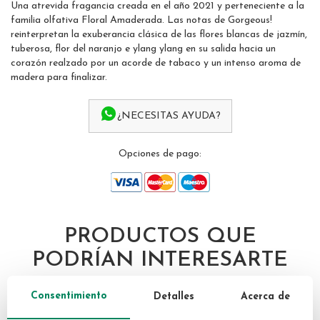
Una atrevida fragancia creada en el año 2021 y perteneciente a la
of
familia olfativa Floral Amaderada. Las notas de Gorgeous!
the
reinterpretan la exuberancia clásica de las flores blancas de jazmín,
images
tuberosa, flor del naranjo e ylang ylang en su salida hacia un
gallery
corazón realzado por un acorde de tabaco y un intenso aroma de
madera para finalizar.
¿NECESITAS AYUDA?
Opciones de pago:
PRODUCTOS QUE
PODRÍAN INTERESARTE
Consentimiento
Detalles
Acerca de